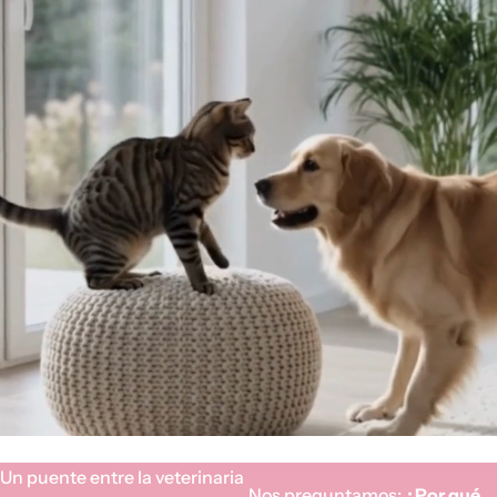
Un puente entre la veterinaria
Nos preguntamos:
¿Por qué