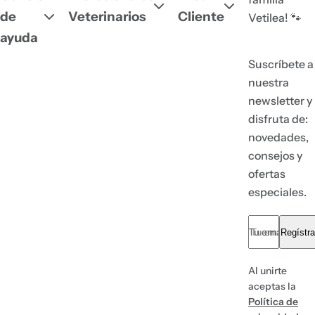
de
Veterinarios
Cliente
Vetilea! 🐾
ayuda
Suscríbete a
nuestra
newsletter y
disfruta de:
novedades,
consejos y
ofertas
especiales.
Tu email... *
Regístra
Al unirte
aceptas la
Política de