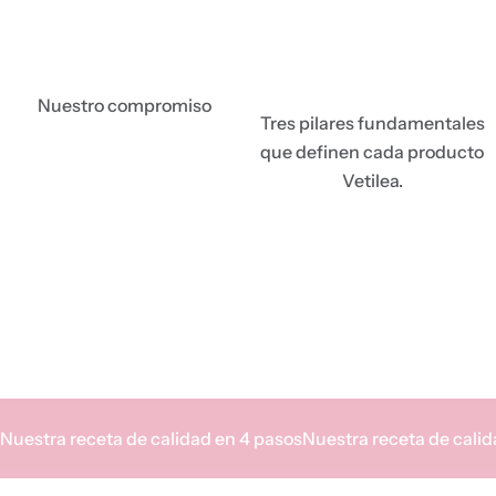
Nuestro compromiso
Tres pilares fundamentales
que definen cada producto
Vetilea.
Bu
Tu
Nuestra receta de calidad en 4 pasos
Nuestra receta de calid