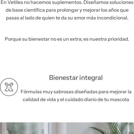
En Vetilea no hacemos suplementos. Diseñamos soluciones
e
de base científica para prolongar y mejorar los años que
.
pasas al lado de quien te da su amor más incondicional.
.
.
Porque su bienestar no es un extra; es nuestra prioridad.
Bienestar integral
Fórmulas muy sabrosas diseñadas para mejorar la
calidad de vida y el cuidado diario de tu mascota