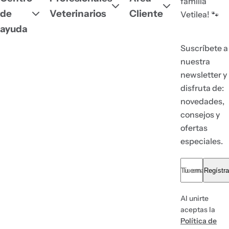
familia
de
Veterinarios
Cliente
Vetilea! 🐾
ayuda
Suscríbete a
nuestra
newsletter y
disfruta de:
novedades,
consejos y
ofertas
especiales.
Tu email... *
Regístra
Al unirte
aceptas la
Política de