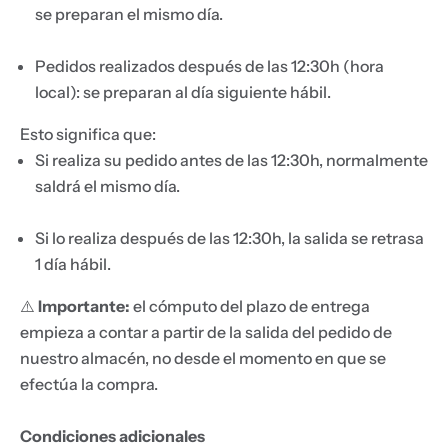
se preparan el mismo día.
Pedidos realizados después de las 12:30h (hora
local): se preparan al día siguiente hábil.
Esto significa que:
Si realiza su pedido antes de las 12:30h, normalmente
saldrá el mismo día.
Si lo realiza después de las 12:30h, la salida se retrasa
1 día hábil.
⚠️
Importante:
el cómputo del plazo de entrega
empieza a contar a partir de la salida del pedido de
nuestro almacén, no desde el momento en que se
Bu
Tu
efectúa la compra.
Condiciones adicionales