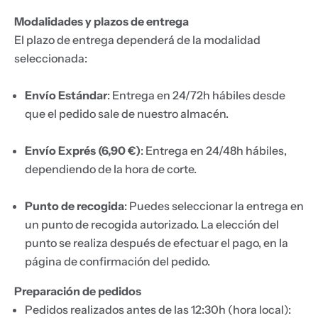
e
Modalidades y plazos de entrega
.
El plazo de entrega dependerá de la modalidad
.
seleccionada:
.
Envío Estándar
: Entrega en 24/72h hábiles desde
que el pedido sale de nuestro almacén.
Envío Exprés (6,90 €)
: Entrega en 24/48h hábiles,
dependiendo de la hora de corte.
Punto de recogida
: Puedes seleccionar la entrega en
un punto de recogida autorizado. La elección del
punto se realiza después de efectuar el pago, en la
página de confirmación del pedido.
Preparación de pedidos
Pedidos realizados antes de las 12:30h (hora local):